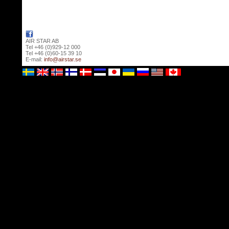
AIR STAR AB
Tel +46 (0)929-12 000
Tel +46 (0)60-15 39 10
E-mail:
info@airstar.se